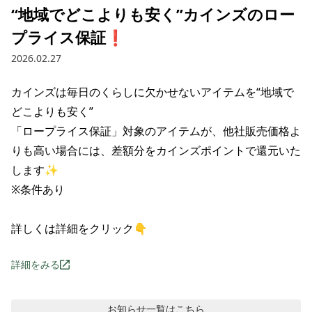
“地域でどこよりも安く”カインズのロー
プライス保証❗️
2026.02.27
‌カインズは毎日の‌くらしに‌欠かせない‌アイテムを“地域で
どこよりも安く”

「ロープライス保証」対象の‌アイテムが、‌‌他社販売価格よ
りも‌高い‌場合には、‌‌差額分を‌カインズポイントで‌還元‌いた
します✨

※条件あり

詳しくは詳細をクリック👇
詳細をみる
お知らせ
一覧はこちら