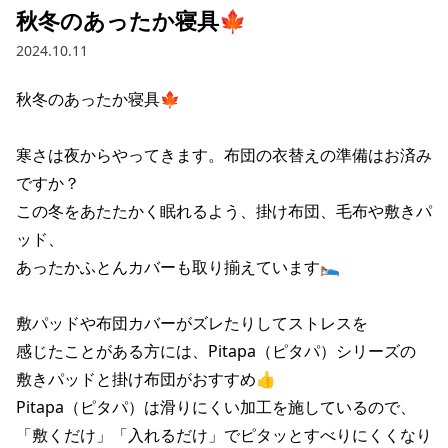
秋冬のあったか寝具🍁
2024.10.11
秋冬のあったか寝具🍁

寒さは夜からやってきます。布団の衣替えの準備はお済み
ですか？

この冬をあたたかく眠れるよう、掛け布団、毛布や敷きパ
ッド、

あったかふとんカバーも取り揃えています🛌

敷パッドや布団カバーがズレたりしてストレスを

感じたことがある方には、Pitapa（ピタパ）シリーズの

敷きパッドと掛け布団がおすすめ👍

Pitapa（ピタパ）は滑りにくい加工を施しているので、

「敷くだけ」「入れるだけ」でピタッとすべりにくくなり