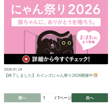
2026.01.24
【終了しました】カインズにゃん祭り2026開催中🎊
前へ
/
7
ページ
次へ