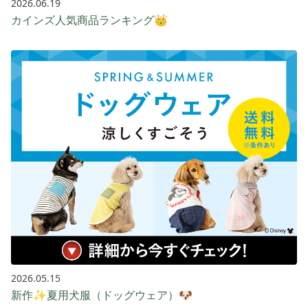
2026.06.19
カインズ人気商品ランキング👑
2026.05.15
新作✨夏用犬服（ドッグウェア）🐶