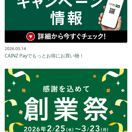
2026.03.14
CAINZ Payでもっとお得に​お買い​物！​