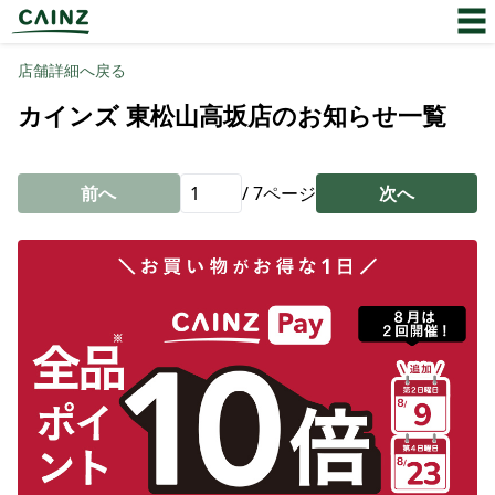
店舗詳細へ戻る
カインズ 東松山高坂店のお知らせ一覧
前へ
/
7
ページ
次へ