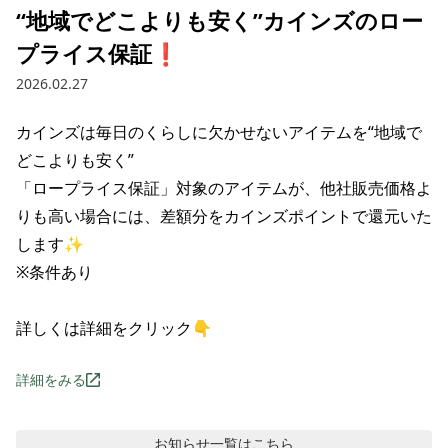
“地域でどこよりも安く”カインズのロー
プライス保証❗️
2026.02.27
‌カインズは毎日の‌くらしに‌欠かせない‌アイテムを“地域で
どこよりも安く”

「ロープライス保証」対象の‌アイテムが、‌‌他社販売価格よ
りも‌高い‌場合には、‌‌差額分を‌カインズポイントで‌還元‌いた
します✨

※条件あり

詳しくは詳細をクリック👇
詳細をみる
お知らせ
一覧はこちら