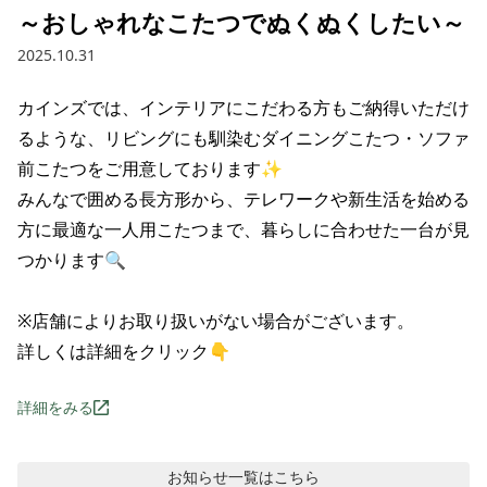
～おしゃれなこたつでぬくぬくしたい～
2025.10.31
カインズでは、インテリアにこだわる方もご納得いただけ
るような、リビングにも馴染むダイニングこたつ・ソファ
前こたつをご用意しております✨

みんなで囲める長方形から、テレワークや新生活を始める
方に最適な一人用こたつまで、暮らしに合わせた一台が見
つかります🔍

※店舗によりお取り扱いがない場合がございます。

詳しくは詳細をクリック👇
詳細をみる
お知らせ
一覧はこちら