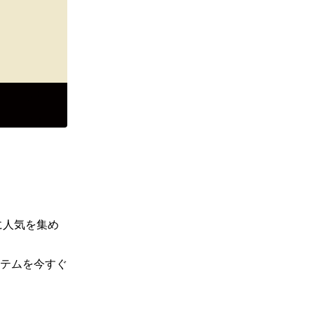
に人気を集め
テムを今すぐ