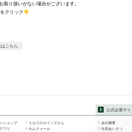
お取り扱いがない場合がございます。

をクリック👇
覧はこちら
公式企業サイ
ンショップ
となりのカインズさん
会社概要
アプリ
わんクォール
社長あいさつ