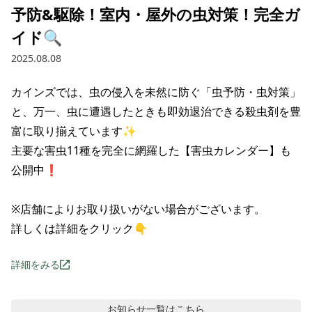
予防&駆除！室内・屋外の虫対策！完全ガ
イド🔍
2025.08.08
カインズでは、虫の侵入を未然に防ぐ「虫予防・虫対策」
と、万一、虫に遭遇したときも即効退治できる殺虫剤を豊
富に取り揃えています✨

主要な害虫11種を完全に網羅した【害虫カレンダー】も
公開中❗

※店舗によりお取り扱いがない場合がございます。

詳しくは詳細をクリック👇
詳細をみる
お知らせ
一覧はこちら