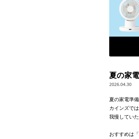
夏の家
2026.04.30
夏の家電準備
カインズでは
我慢していた
おすすめは「