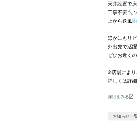
天井設置で床
工事不要🔧
上から送風
ほかにもリビ
外出先で活躍
ぜひお近くの
※店舗により
詳しくは詳細
詳細をみる
お知らせ
一