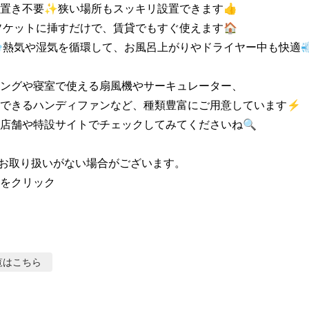
置き不要✨狭い場所もスッキリ設置できます👍

ソケットに挿すだけで、賃貸でもすぐ使えます🏠

️熱気や湿気を循環して、お風呂上がりやドライヤー中も快適💨
ングや寝室で使える扇風機やサーキュレーター、

できるハンディファンなど、種類豊富にご用意しています⚡

店舗や特設サイトでチェックしてみてくださいね🔍

お取り扱いがない場合がございます。

をクリック
覧はこちら