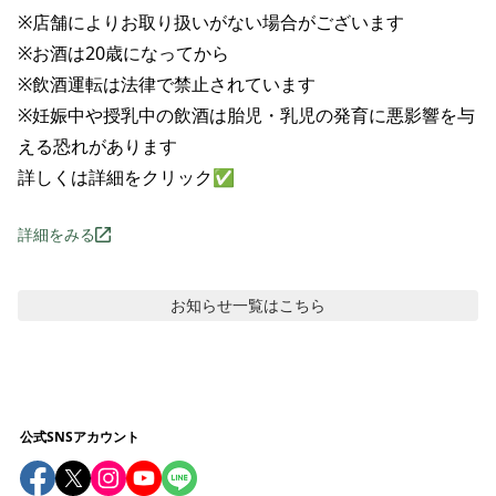
※店舗によりお取り扱いがない場合がございます

※お酒は20歳になってから

※飲酒運転は法律で禁止されています

※妊娠中や授乳中の飲酒は胎児・乳児の発育に悪影響を与
える恐れがあります

詳しくは詳細をクリック✅
詳細をみる
お知らせ
一覧はこちら
公式SNSアカウント