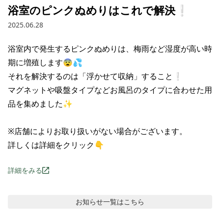
浴室のピンクぬめりはこれで解決❕
2025.06.28
浴室内で発生するピンクぬめりは、梅雨など湿度が高い時
期に増殖します😨💦

それを解決するのは「浮かせて収納」すること❕

マグネットや吸盤タイプなどお風呂のタイプに合わせた用
品を集めました✨

※店舗によりお取り扱いがない場合がございます。

詳しくは詳細をクリック👇
詳細をみる
お知らせ
一覧はこちら