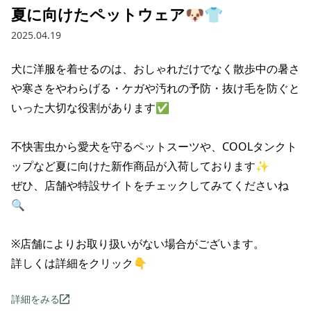
夏に向けたペットウェア🐶👕
2025.04.19
犬に洋服を着せるのは、おしゃれだけでなく散歩中の暑さ
や寒さをやわらげる・ケガや汚れの予防・抜け毛を防ぐと
いった大切な役割があります✅

不快害虫から愛犬を守るペットスーツや、COOLタンクト
ップなど夏に向けた新作商品が入荷しております✨

ぜひ、店舗や特設サイトをチェックしてみてくださいね
🔍

※店舗によりお取り扱いがない場合がございます。

詳しくは詳細をクリック👇
詳細をみる