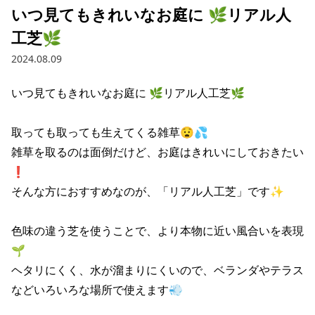
いつ見てもきれいなお庭に 🌿リアル人
工芝🌿
2024.08.09
いつ見てもきれいなお庭に 🌿リアル人工芝🌿

取っても取っても生えてくる雑草😧💦

雑草を取るのは面倒だけど、お庭はきれいにしておきたい
❗

そんな方におすすめなのが、「リアル人工芝」です✨

色味の違う芝を使うことで、より本物に近い風合いを表現
🌱

ヘタリにくく、水が溜まりにくいので、ベランダやテラス
などいろいろな場所で使えます💨
