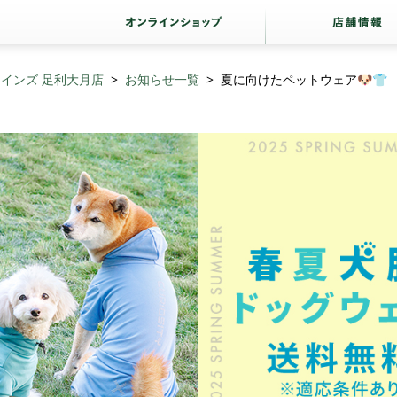
インズ 足利大月店
お知らせ一覧
夏に向けたペットウェア🐶👕