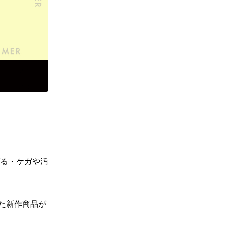
る・ケガや汚
た新作商品が