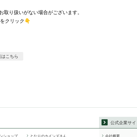
お取り扱いがない場合がございます。

をクリック👇
覧はこちら
公式企業サイ
ンショップ
となりのカインズさん
会社概要