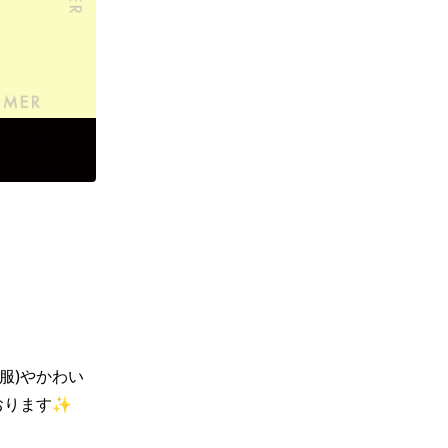
服)やかわい
ります✨
