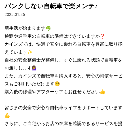
パンクしない自転車で楽メンテ♪
2025.01.26
新生活が始まります☘️

通勤や通学用の自転車の準備はできていますか❓️

カインズでは、快適で安全に乗れる自転車を豊富に取り揃
えています✨️

自社の安全整備士が整備し、すぐに乗れる状態で自転車を
お渡しします💁‍♀️

また、カインズで自転車を購入すると、安心の補償サービ
スもご利用いただけます😌

購入後の修理やアフターケアもお任せください👍️

皆さまの安全で安心な自転車ライフをサポートしています
💪

さらに、ご自宅からお店の在庫を確認できるサービスを提