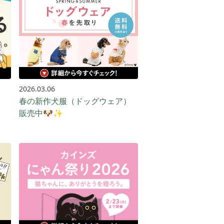
2026.03.06
春の新作犬服（ドッグウェア）
販売中🐶✨