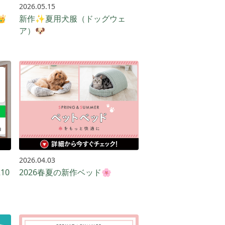
2026.05.15

新作✨夏用犬服（ドッグウェ
ア）🐶
2026.04.03
10
2026春夏の新作ベッド🌸