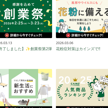
6.03.13
2026.03.06
終了しました】✨創業祭第2弾
花粉症対策はカインズで‼️