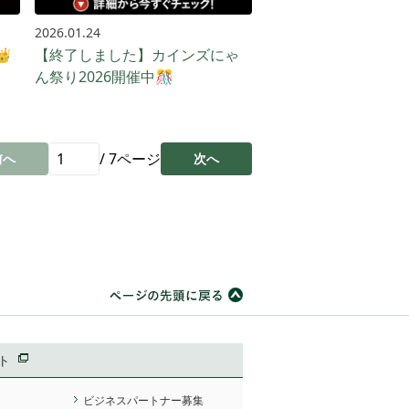
2026.01.24

【終了しました】カインズにゃ
ん祭り2026開催中🎊
/
7
ページ
前へ
次へ
ト
ビジネスパートナー募集