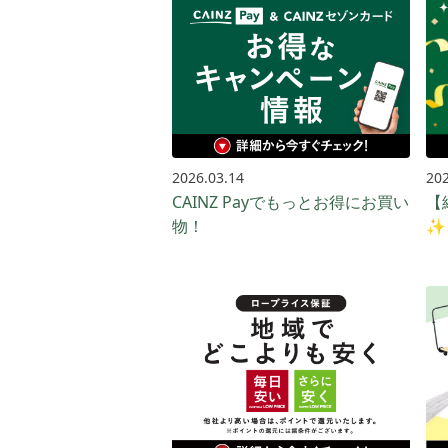
2026.03.14
202
CAINZ Payでもっとお得に​お買い​
【
物！​
✨