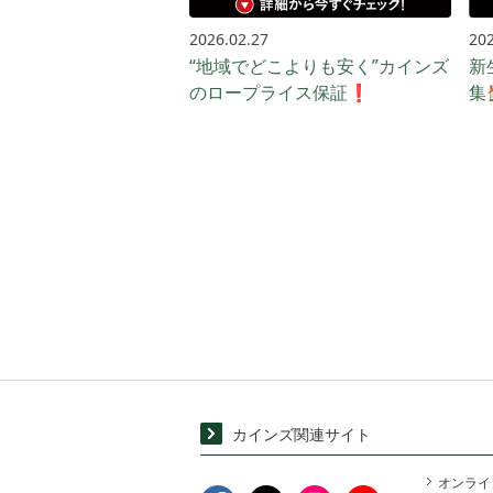
2026.02.27
202
“地域でどこよりも安く”カインズ
新
のロープライス保証❗️
集
カインズ関連サイト
オンライ