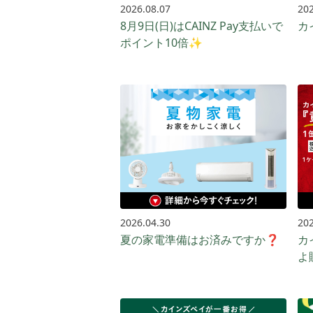
2026.08.07
202
8月9日(日)はCAINZ Pay支払いで
カ
ポイント10倍✨
2026.04.30
202
夏の家電準備はお済みですか❓
カ
よ