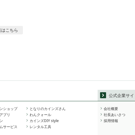
覧はこちら
公式企業サイ
ンショップ
となりのカインズさん
会社概要
アプリ
わんクォール
社長あいさつ
ン
カインズDIY style
採用情報
ムサービス
レンタル工具