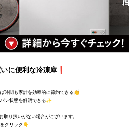
買いに便利な冷凍庫❗
ば時間も家計を効率的に節約できる👏

パン状態を解消できる✨

お取り扱いがない場合がございます。

をクリック👇