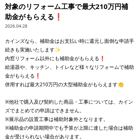
対象のリフォーム工事で最大210万円補
助金がもらえる❗
2026.04.28
カインズなら、補助金はお支払い時に還元し面倒な申請手
続きも実施いたします✨

内窓リフォーム以外にも補助金がもらえる❗

給湯器や、キッチン、トイレなど様々なリフォームで補助
金がもらえる❗

併用すれば最大210万円の大型補助金がもらえます👏

※他社で購入及び契約した商品・工事については、カイン
ズでまとめての申請はできません。

※展示品の設置工事は補助対象外となります。

※補助金の申請期間中でも予算が上限に達した場合は補助
金が受けられない場合があります。
