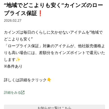
“地域でどこよりも安く”カインズのロー
プライス保証❗️
2026.02.27
‌カインズは毎日の‌くらしに‌欠かせない‌アイテムを“地域で
どこよりも安く”

「ロープライス保証」対象の‌アイテムが、‌‌他社販売価格よ
りも‌高い‌場合には、‌‌差額分を‌カインズポイントで‌還元‌いた
します✨

※条件あり

詳しくは詳細をクリック👇
詳細をみる
お知らせ
一覧はこちら