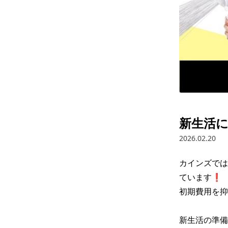
新生活に
2026.02.20
カインズでは
ています❗

​初期費用を​
新生活の準備