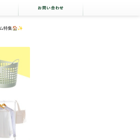
ム特集🏠✨