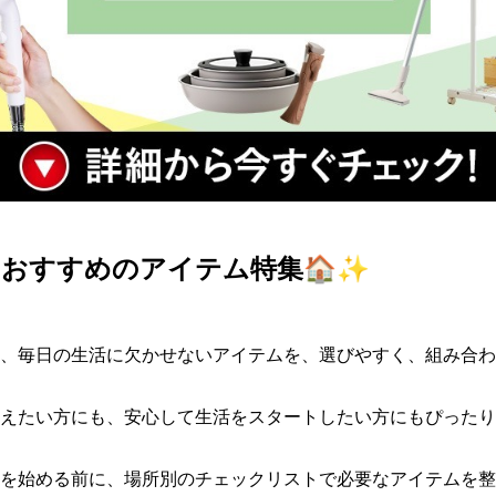
おすすめのアイテム特集🏠✨
、毎日の生活に欠かせない​アイテムを、​選びやすく、​組み合わ
抑えたい方にも、​安心して​生活を​スタートしたい方にも​ぴったり
を始める前に、場所別のチェックリストで必要なアイテムを整