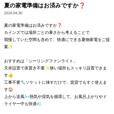
夏の家電準備はお済みですか❓
2026.04.30
夏の家電準備はお済みですか❓

カインズでは場所ごとの暑さから考えることで

我慢していた空間も含めて、快適にできる夏物家電をご提
案✨

おすすめは「シーリングファンライト」

天井設置で床置き不要✨狭い場所もスッキリ設置できま
す👍

工事不要🔧ソケットに挿すだけで、賃貸でもすぐ使えま
す🏠

上から送風🌬️熱気や湿気を循環して、お風呂上がりやド
ライヤー中も快適💨
