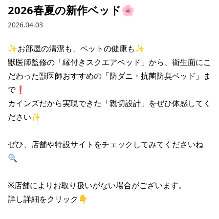
2026春夏の新作ベッド🌸
2026.04.03
✨お部屋の清潔も、ペットの健康も✨

獣医師監修の「縁付きスクエアベッド」から、衛生面にこ
だわった獣医師おすすめの「防ダニ・抗菌防臭ベッド」ま
で❗️

カインズだから実現できた「親切設計」をぜひ体感してく
ださい✨

ぜひ、店舗や特設サイトをチェックしてみてくださいね
🔍

※店舗によりお取り扱いがない場合がございます。

詳し詳細をクリック👇