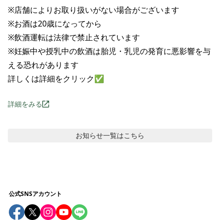
※店舗によりお取り扱いがない場合がございます

※お酒は20歳になってから

※飲酒運転は法律で禁止されています

※妊娠中や授乳中の飲酒は胎児・乳児の発育に悪影響を与
える恐れがあります

詳しくは詳細をクリック✅
詳細をみる
お知らせ
一覧はこちら
公式SNSアカウント