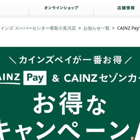
カインズ スーパーセンター香取小見川店
お知らせ一覧
CAINZ P