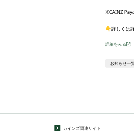
※CAINZ P
👇詳しくは
詳細をみる
お知らせ
一
カインズ関連サイト