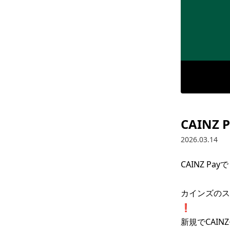
CAINZ
2026.03.14
CAINZ Pa
カインズのス
❗

新規で​CAI