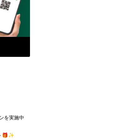
ーンを実施中
🎁✨
