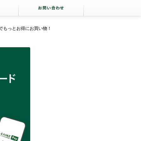
ayでもっとお得に​お買い​物！​