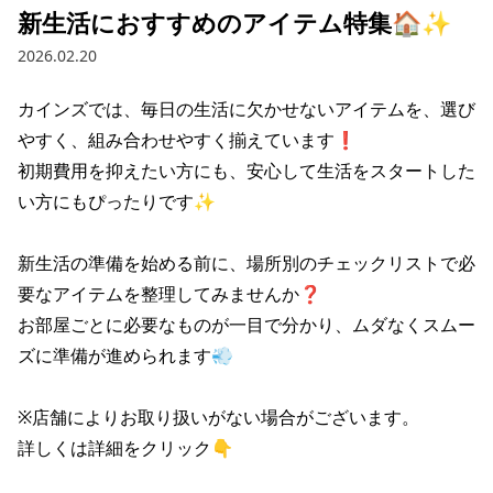
新生活におすすめのアイテム特集🏠✨
2026.02.20
カインズでは、毎日の生活に欠かせない​アイテムを、​選び
やすく、​組み合わせやすく​揃えています❗

​初期費用を​抑えたい方にも、​安心して​生活を​スタートした
い方にも​ぴったりです✨

新生活の準備を始める前に、場所別のチェックリストで必
要なアイテムを整理してみませんか❓

お部屋ごとに必要なものが一目で分かり、ムダなくスムー
ズに準備が進められます💨

※店舗によりお取り扱いがない場合がございます。

詳しくは詳細をクリック👇