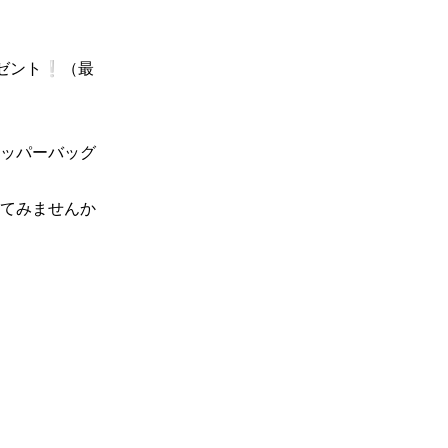
レゼント❕（最
ッパーバッグ
てみませんか