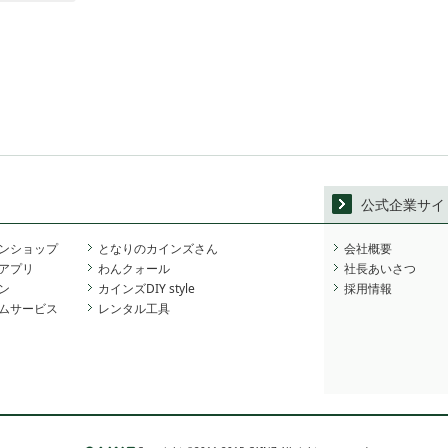
公式企業サイ
ンショップ
となりのカインズさん
会社概要
アプリ
わんクォール
社長あいさつ
ン
カインズDIY style
採用情報
ムサービス
レンタル工具