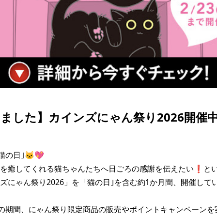
ました】カインズにゃん祭り2026開催中
の日｣🐱💖

ちを癒してくれる猫ちゃんたちへ日ごろの感謝を伝えたい❗と
ズにゃん祭り2026」を「猫の日｣を含む約1か月間、開催していま
での期間、にゃん祭り限定商品の販売やポイントキャンペーンを