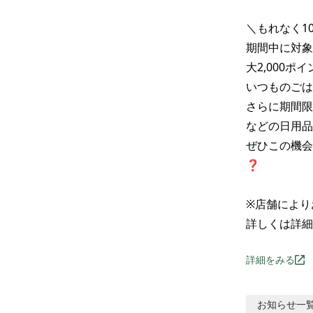
＼もれなく10
期間中に対象
大2,000ポイ
いつものごは
さらに期間限
などの日用品
ぜひこの機会
❓

※店舗により
詳しくは詳細
詳細をみる
お知らせ
一