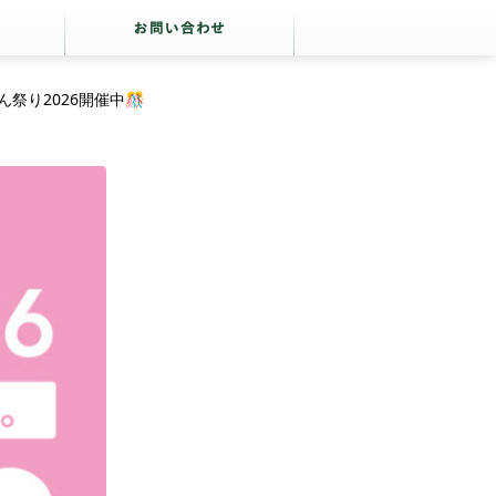
祭り2026開催中🎊