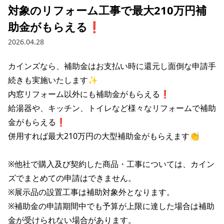
対象のリフォーム工事で最大210万円補
助金がもらえる❗
2026.04.28
カインズなら、補助金はお支払い時に還元し面倒な申請手
続きも実施いたします✨

内窓リフォーム以外にも補助金がもらえる❗

給湯器や、キッチン、トイレなど様々なリフォームで補助
金がもらえる❗

併用すれば最大210万円の大型補助金がもらえます👏

※他社で購入及び契約した商品・工事については、カイン
ズでまとめての申請はできません。

※展示品の設置工事は補助対象外となります。

※補助金の申請期間中でも予算が上限に達した場合は補助
金が受けられない場合があります。
