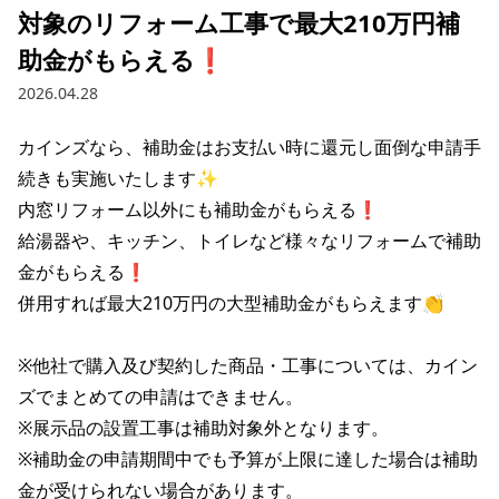
対象のリフォーム工事で最大210万円補
助金がもらえる❗
2026.04.28
カインズなら、補助金はお支払い時に還元し面倒な申請手
続きも実施いたします✨

内窓リフォーム以外にも補助金がもらえる❗

給湯器や、キッチン、トイレなど様々なリフォームで補助
金がもらえる❗

併用すれば最大210万円の大型補助金がもらえます👏

※他社で購入及び契約した商品・工事については、カイン
ズでまとめての申請はできません。

※展示品の設置工事は補助対象外となります。

※補助金の申請期間中でも予算が上限に達した場合は補助
金が受けられない場合があります。
