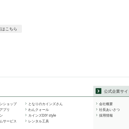
覧はこちら
公式企業サイ
ンショップ
となりのカインズさん
会社概要
アプリ
わんクォール
社長あいさつ
ン
カインズDIY style
採用情報
ムサービス
レンタル工具