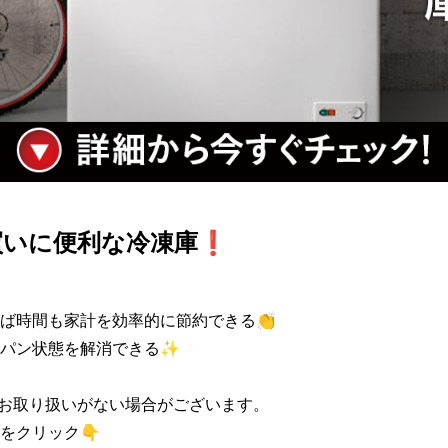
買いに便利な冷凍庫❗
ば時間も家計を効率的に節約できる👏

パン状態を解消できる✨

お取り扱いがない場合がございます。

をクリック👇