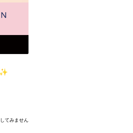
ン✨
してみません