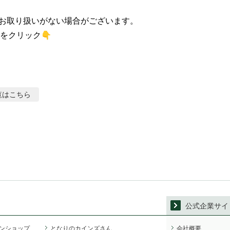
お取り扱いがない場合がございます。

をクリック👇
覧はこちら
公式企業サイ
ンショップ
となりのカインズさん
会社概要