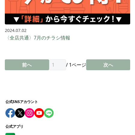
2024.07.02
〈全店共通〉7月のチラシ情報
前へ
/
1
ページ
次へ
公式SNSアカウント
公式アプリ