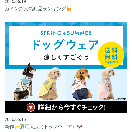
2026.06.19
カインズ人気商品ランキング👑
2026.05.15
新作✨夏用犬服（ドッグウェア）🐶