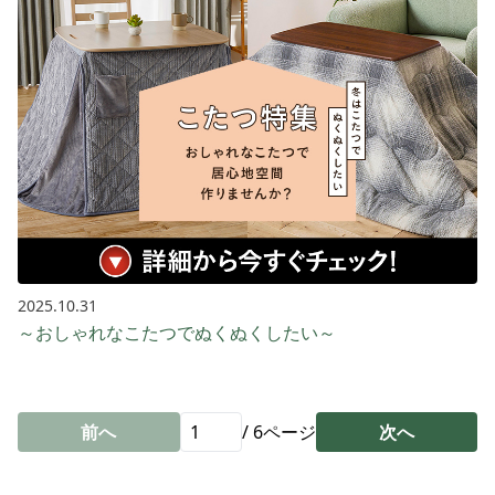
2025.10.31
～おしゃれなこたつでぬくぬくしたい～
前へ
/
6
ページ
次へ