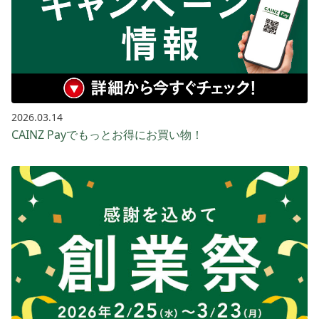
2026.03.14
CAINZ Payでもっとお得に​お買い​物！​