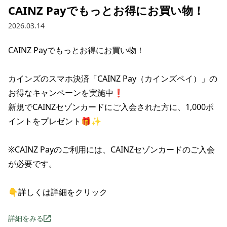
CAINZ Payでもっとお得に​お買い​物！​
2026.03.14
CAINZ Payでもっとお得に​お買い​物！​

カインズのスマホ決済「CAINZ Pay（カインズペイ）」の
お得なキャンペーンを実施中❗

新規で​CAINZセゾンカードに​ご入会された​方に、​1,000ポ
イントを​プレゼント🎁✨

※CAINZ Payの​ご利用には、​CAINZセゾンカードの​ご入会
が​必要です。

👇詳しくは詳細をクリック
詳細をみる