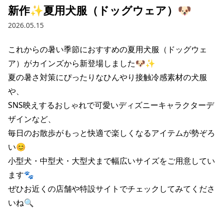
新作✨夏用犬服（ドッグウェア）🐶
2026.05.15
これからの暑い季節におすすめの夏用犬服（ドッグウェ
ア）がカインズから新登場しました🐶✨

夏の暑さ対策にぴったりなひんやり接触冷感素材の犬服
や、

SNS映えするおしゃれで可愛いディズニーキャラクターデ
ザインなど、

毎日のお散歩がもっと快適で楽しくなるアイテムが勢ぞろ
い😊

小型犬・中型犬・大型犬まで幅広いサイズをご用意してい
ます🐾

ぜひお近くの店舗や特設サイトでチェックしてみてくださ
いね🔍
