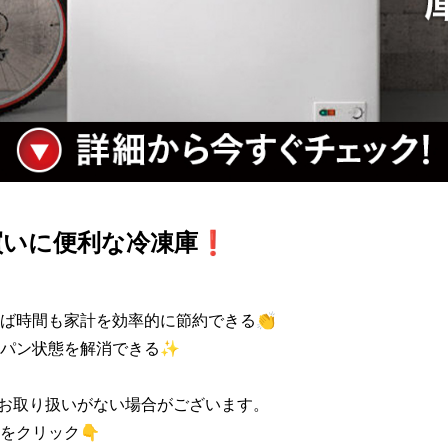
買いに便利な冷凍庫❗
ば時間も家計を効率的に節約できる👏

パン状態を解消できる✨

お取り扱いがない場合がございます。

をクリック👇