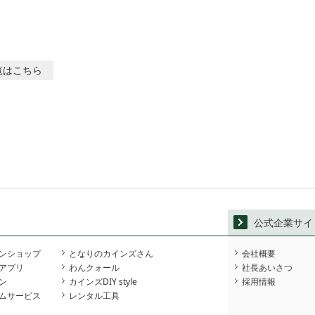
覧はこちら
公式企業サイ
ンショップ
となりのカインズさん
会社概要
アプリ
わんクォール
社長あいさつ
ン
カインズDIY style
採用情報
ムサービス
レンタル工具