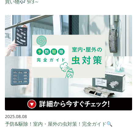
買い物🎶 9/3～
2025.08.08
予防&駆除！室内・屋外の虫対策！完全ガイド🔍