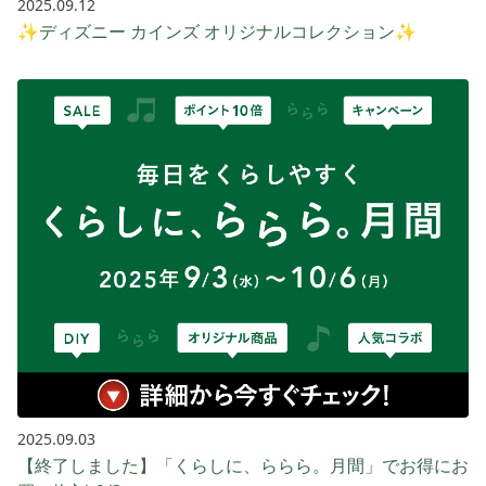
2025.09.12
✨ディズニー カインズ オリジナルコレクション✨
2025.09.03
【終了しました】「くらしに、ららら。月間」でお得にお