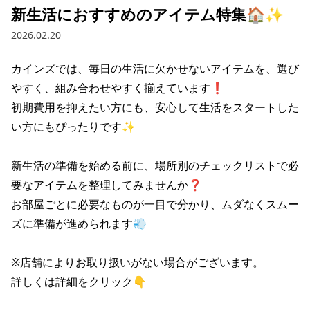
新生活におすすめのアイテム特集🏠✨
2026.02.20
カインズでは、毎日の生活に欠かせない​アイテムを、​選び
やすく、​組み合わせやすく​揃えています❗

​初期費用を​抑えたい方にも、​安心して​生活を​スタートした
い方にも​ぴったりです✨

新生活の準備を始める前に、場所別のチェックリストで必
要なアイテムを整理してみませんか❓

お部屋ごとに必要なものが一目で分かり、ムダなくスムー
ズに準備が進められます💨

※店舗によりお取り扱いがない場合がございます。

詳しくは詳細をクリック👇