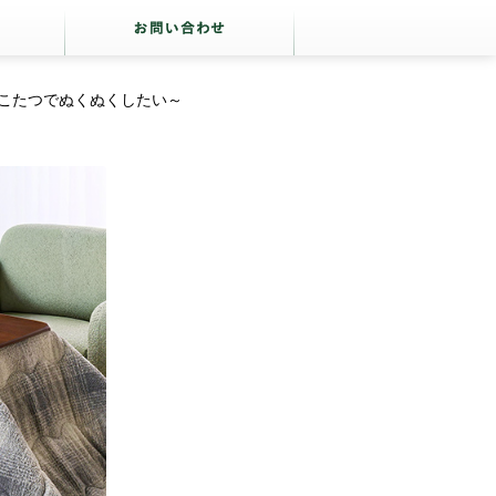
こたつでぬくぬくしたい～