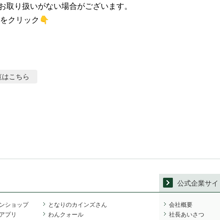
お取り扱いがない場合がございます。

をクリック👇
覧はこちら
公式企業サイ
ンショップ
となりのカインズさん
会社概要
アプリ
わんクォール
社長あいさつ