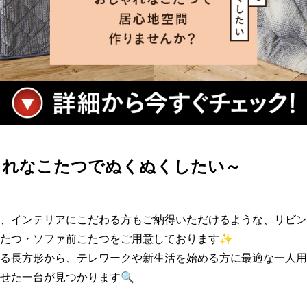
ゃれなこたつでぬくぬくしたい～
、インテリアにこだわる方もご納得いただけるような、リビン
たつ・ソファ前こたつをご用意しております✨

る長方形から、テレワークや新生活を始める方に最適な一人用
せた一台が見つかります🔍
