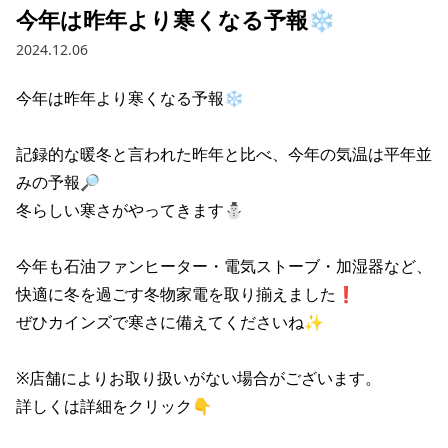
今年は昨年より寒くなる予報❄
2024.12.06
今年は昨年より寒くなる予報❄

記録的な暖冬と言われた昨年と比べ、今年の気温は平年並
みの予報🔎

冬らしい寒さがやってきます⛄

今年も石油ファンヒーター・電気ストーブ・加湿器など、
快適に冬を過ごす冬物家電を取り揃えました❗

ぜひカインズで寒さに備えてくださいね✨

※店舗によりお取り扱いがない場合がございます。

詳しくは詳細をクリック👇