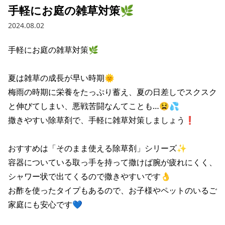
手軽にお庭の雑草対策🌿
2024.08.02
手軽にお庭の雑草対策🌿

夏は雑草の成長が早い時期🌞

梅雨の時期に栄養をたっぷり蓄え、夏の日差しでスクスク
と伸びてしまい、悪戦苦闘なんてことも…😫💦

撒きやすい除草剤で、手軽に雑草対策しましょう❗

おすすめは「そのまま使える除草剤」シリーズ✨

容器についている取っ手を持って撒けば腕が疲れにくく、
シャワー状で出てくるので撒きやすいです👌

お酢を使ったタイプもあるので、お子様やペットのいるご
家庭にも安心です💙
