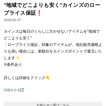
“地域でどこよりも安く”カインズのロー
プライス保証❗️
2026.02.27
‌カインズは毎日の‌くらしに‌欠かせない‌アイテムを“地域で
どこよりも安く”

「ロープライス保証」対象の‌アイテムが、‌‌他社販売価格よ
りも‌高い‌場合には、‌‌差額分を‌カインズポイントで‌還元‌いた
します✨

※条件あり

詳しくは詳細をクリック👇
詳細をみる
お知らせ
一覧はこちら