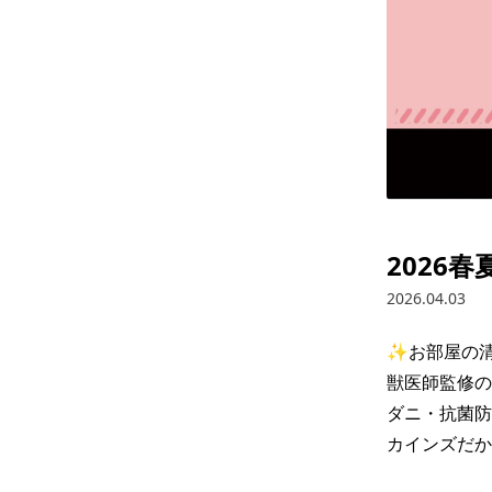
2026
2026.04.03
✨お部屋の清
獣医師監修の
ダニ・抗菌防
カインズだか