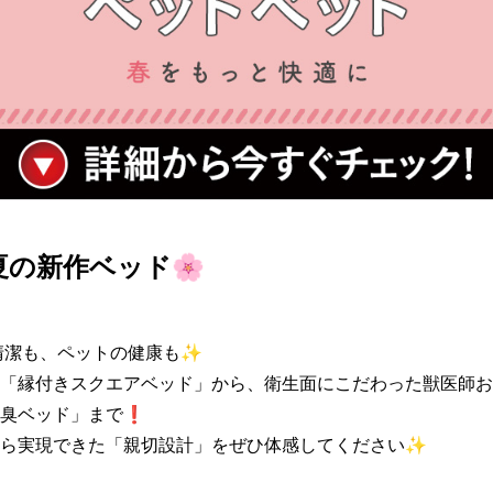
春夏の新作ベッド🌸
潔も、ペットの健康も✨

「縁付きスクエアベッド」から、衛生面にこだわった獣医師お
臭ベッド」まで❗️

ら実現できた「親切設計」をぜひ体感してください✨
