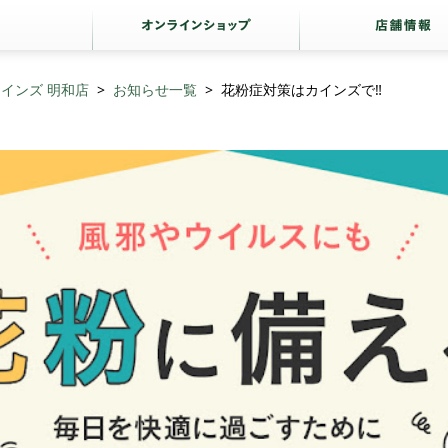
インズ 明和店
お知らせ一覧
花粉症対策はカインズで‼️