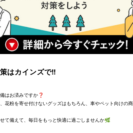
策はカインズで‼️
備はお済みですか❓

、花粉を寄せ付けないグッズはもちろん、車やペット向けの商
せて備えて、毎日をもっと快適に過ごしませんか🌿
