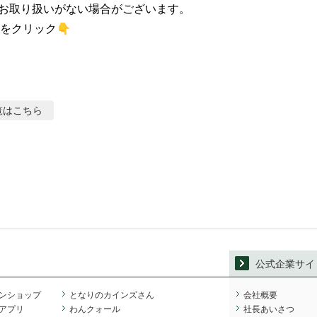
お取り扱いがない場合がございます。

をクリック👇
覧はこちら
公式企業サイ
ンショップ
となりのカインズさん
会社概要
アプリ
わんクォール
社長あいさつ