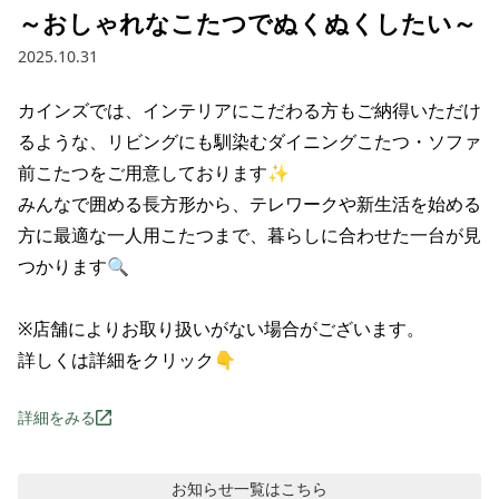
～おしゃれなこたつでぬくぬくしたい～
2025.10.31
カインズでは、インテリアにこだわる方もご納得いただけ
るような、リビングにも馴染むダイニングこたつ・ソファ
前こたつをご用意しております✨

みんなで囲める長方形から、テレワークや新生活を始める
方に最適な一人用こたつまで、暮らしに合わせた一台が見
つかります🔍

※店舗によりお取り扱いがない場合がございます。

詳しくは詳細をクリック👇
詳細をみる
お知らせ
一覧はこちら