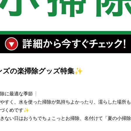
ンズの楽掃除グッズ特集✨
除に最適な季節❕

やすく、水を使った掃除が気持ちよかったり、濡らした場所も
づくめです✨

きない日はおうちでちょこっとお掃除、名付けて「夏の小掃除