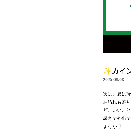
✨カイ
2025.08.08
実は、夏は掃
油汚れも落ち
ど、いいこと
暑さで外出で
ょうか❔
