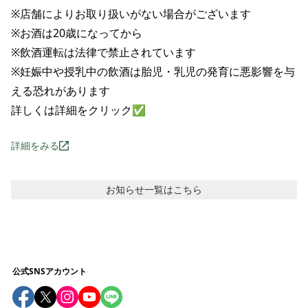
※店舗によりお取り扱いがない場合がございます

※お酒は20歳になってから

※飲酒運転は法律で禁止されています

※妊娠中や授乳中の飲酒は胎児・乳児の発育に悪影響を与
える恐れがあります

詳しくは詳細をクリック✅
詳細をみる
お知らせ
一覧はこちら
公式SNSアカウント