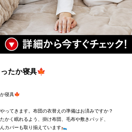
ったか寝具🍁
寝具🍁

やってきます。布団の衣替えの準備はお済みですか？

たかく眠れるよう、掛け布団、毛布や敷きパッド、

んカバーも取り揃えています🛌
