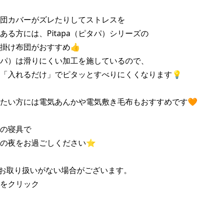
団カバーがズレたりしてストレスを

ある方には、Pitapa（ピタパ）シリーズの

掛け布団がおすすめ👍

（ピタパ）は滑りにくい加工を施しているので、

「入れるだけ」でピタッとすべりにくくなります💡

たい方には電気あんかや電気敷き毛布もおすすめです🧡

の寝具で

の夜をお過ごしください⭐️

お取り扱いがない場合がございます。

をクリック