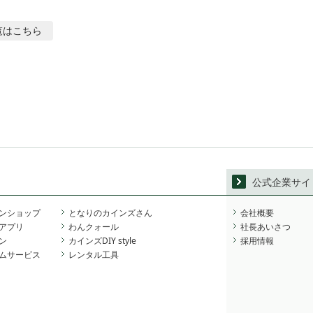
覧はこちら
公式企業サイ
ンショップ
となりのカインズさん
会社概要
アプリ
わんクォール
社長あいさつ
ン
カインズDIY style
採用情報
ムサービス
レンタル工具