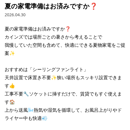
夏の家電準備はお済みですか❓
2026.04.30
夏の家電準備はお済みですか❓

カインズでは場所ごとの暑さから考えることで

我慢していた空間も含めて、快適にできる夏物家電をご提
案✨

おすすめは「シーリングファンライト」

天井設置で床置き不要✨狭い場所もスッキリ設置できま
す👍

工事不要🔧ソケットに挿すだけで、賃貸でもすぐ使えま
す🏠

上から送風🌬️熱気や湿気を循環して、お風呂上がりやド
ライヤー中も快適💨
