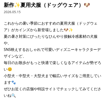
新作✨夏用犬服（ドッグウェア）🐶
2026.05.15
これからの暑い季節におすすめの夏用犬服（ドッグウェ
ア）がカインズから新登場しました🐶✨

夏の暑さ対策にぴったりなひんやり接触冷感素材の犬服
や、

SNS映えするおしゃれで可愛いディズニーキャラクターデ
ザインなど、

毎日のお散歩がもっと快適で楽しくなるアイテムが勢ぞろ
い😊

小型犬・中型犬・大型犬まで幅広いサイズをご用意してい
ます🐾

ぜひお近くの店舗や特設サイトでチェックしてみてくださ
いね🔍
