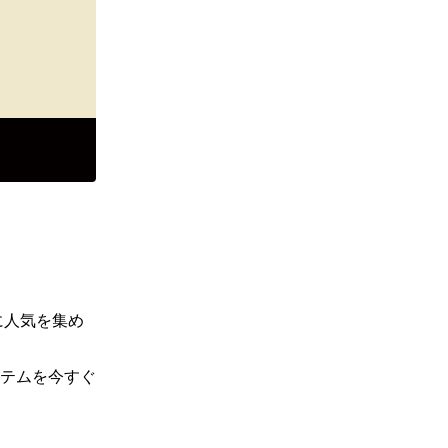
に人気を集め
テムを今すぐ