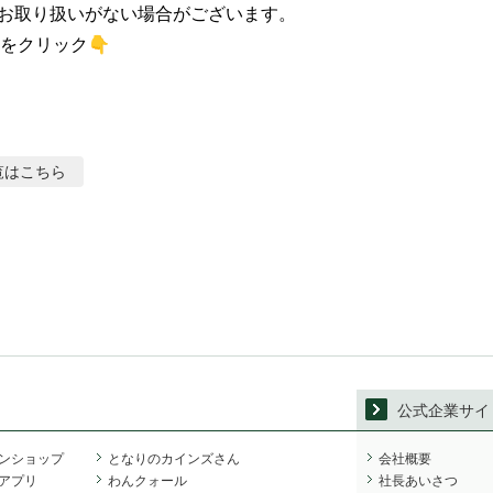
お取り扱いがない場合がございます。

をクリック👇
覧はこちら
公式企業サイ
ンショップ
となりのカインズさん
会社概要
アプリ
わんクォール
社長あいさつ